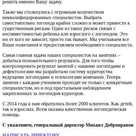
решить именно Вашу задачу.
Также мы столкнулись с огромным количеством
неквалифицированных специалистов. Выбрать
самостоятельно логопеда крайне сложно и может привести к
существенным рискам. Один из таких рисков связан с
несовместимостью ребенка или взрослого с логопедом. Это
ни от кого не зависит, просто так бывает. Мы учитываем все
Ваши пожелания и предоставляем необходимого специалиста.
Самая главная задача наших специалистов на занятиях –
добиться положительного результата. Для того чтобы
контролировать результат занятий с нашими логопедами и
дефектологами мы разработали систему кураторства
ведущими логопедами и психологами компании. Теперь
занятия с каждым учеником проходят не только с конкретным
специалистом, но и под пристальным наблюдением
закрепленных за логопедом кураторов.
С 2014 года к нам обратилось более 2000 клиентов. Как детей,
так и взрослых. Всем оказана качественная логопедическая
помощь.
С уважением, генеральный директор Михаил Добронравов
НАПИСАТЬ ДИРЕКТОРУ