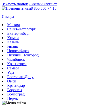
Заказать звонок
Личный кабинет
8 800 550-74-15
Самара
Москва
Санкт-Петербург
Екатеринбург
Химки
Казань
Рязань
Новосибирск
Нижний Новгород
Челябинск
Красноярск
Самара
Уфа
Ростов-на-Дону
Омск
Краснодар
Воронеж
Волгоград
Пермь