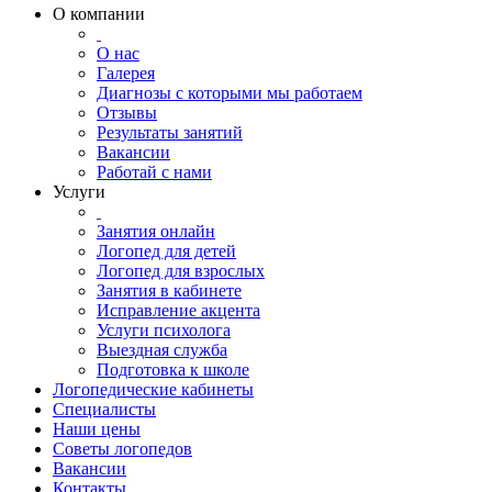
О компании
О нас
Галерея
Диагнозы с которыми мы работаем
Отзывы
Результаты занятий
Вакансии
Работай с нами
Услуги
Занятия онлайн
Логопед для детей
Логопед для взрослых
Занятия в кабинете
Исправление акцента
Услуги психолога
Выездная служба
Подготовка к школе
Логопедические кабинеты
Специалисты
Наши цены
Советы логопедов
Вакансии
Контакты