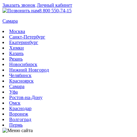
Заказать звонок
Личный кабинет
8 800 550-74-15
Самара
Москва
Санкт-Петербург
Екатеринбург
Химки
Казань
Рязань
Новосибирск
Нижний Новгород
Челябинск
Красноярск
Самара
Уфа
Ростов-на-Дону
Омск
Краснодар
Воронеж
Волгоград
Пермь