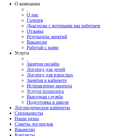
О компании
О нас
Галерея
Диагнозы с которыми мы работаем
Отзывы
Результаты занятий
Вакансии
Работай с нами
Услуги
Занятия онлайн
Логопед для детей
Логопед для взрослых
Занятия в кабинете
Исправление акцента
Услуги психолога
Выездная служба
Подготовка к школе
Логопедические кабинеты
Специалисты
Наши цены
Советы логопедов
Вакансии
Контакты