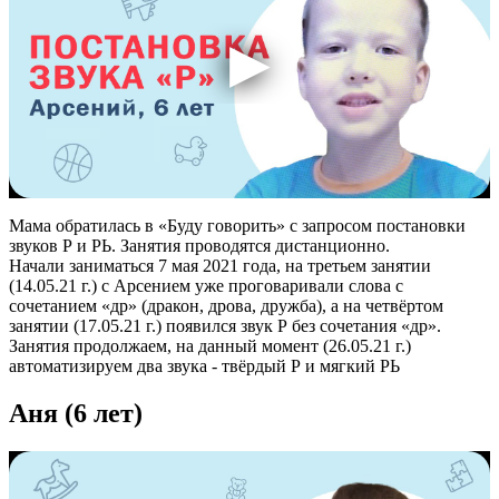
Мама обратилась в «Буду говорить» с запросом постановки
звуков Р и РЬ. Занятия проводятся дистанционно.
Начали заниматься 7 мая 2021 года, на третьем занятии
(14.05.21 г.) с Арсением уже проговаривали слова с
сочетанием «др» (дракон, дрова, дружба), а на четвёртом
занятии (17.05.21 г.) появился звук Р без сочетания «др».
Занятия продолжаем, на данный момент (26.05.21 г.)
автоматизируем два звука - твёрдый Р и мягкий РЬ
Аня (6 лет)