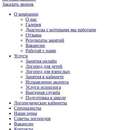
Заказать звонок
О компании
О нас
Галерея
Диагнозы с которыми мы работаем
Отзывы
Результаты занятий
Вакансии
Работай с нами
Услуги
Занятия онлайн
Логопед для детей
Логопед для взрослых
Занятия в кабинете
Исправление акцента
Услуги психолога
Выездная служба
Подготовка к школе
Логопедические кабинеты
Специалисты
Наши цены
Советы логопедов
Вакансии
Контакты