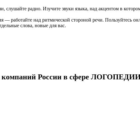
и, слушайте радио. Изучите звуки языка, над акцентом в котором
ия — работайте над ритмической стороной речи. Пользуйтесь он
ельные слова, новые для вас.
 компаний России в сфере ЛОГОПЕДИ