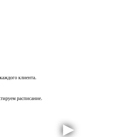
каждого клиента.
ктируем расписание.