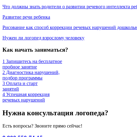
Что должны знать родители о развитии речевого интеллекта ре
Развитие речи ребенка
Рисование как способ коррекции речевых нарушений дошколь
Нужен ли логопед взрослому человеку
Как начать заниматься?
1
Запишитесь на бесплатное
пробное занятие
2
Диагностика нарушений,
подбор программы
3
Оплата и старт
занятий
4
Успешная коррекция
речевых нарушений
Нужна консультация логопеда?
Есть вопросы? Звоните прямо сейчас!