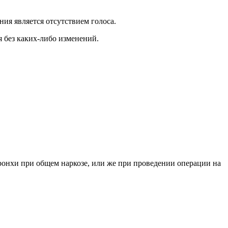
ия является отсутствием голоса.
я без каких-либо изменений.
ронхи при общем наркозе, или же при проведении операции на