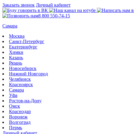
Заказать звонок
Личный кабинет
8 800 550-74-15
Самара
Москва
Санкт-Петербург
Екатеринбург
Химки
Казань
Рязань
Новосибирск
Нижний Новгород
Челябинск
Красноярск
Самара
Уфа
Ростов-на-Дону
Омск
Краснодар
Воронеж
Волгоград
Пермь
Личный кабинет