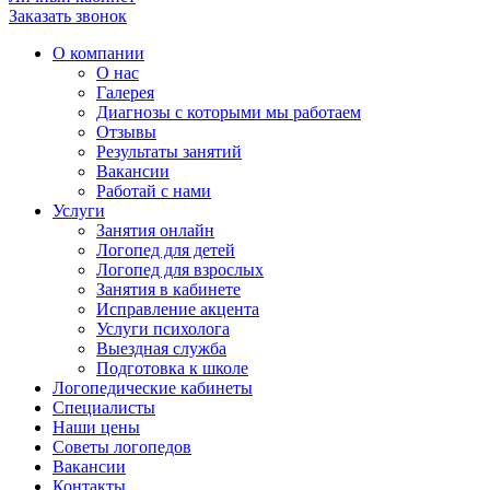
Заказать звонок
О компании
О нас
Галерея
Диагнозы с которыми мы работаем
Отзывы
Результаты занятий
Вакансии
Работай с нами
Услуги
Занятия онлайн
Логопед для детей
Логопед для взрослых
Занятия в кабинете
Исправление акцента
Услуги психолога
Выездная служба
Подготовка к школе
Логопедические кабинеты
Специалисты
Наши цены
Советы логопедов
Вакансии
Контакты