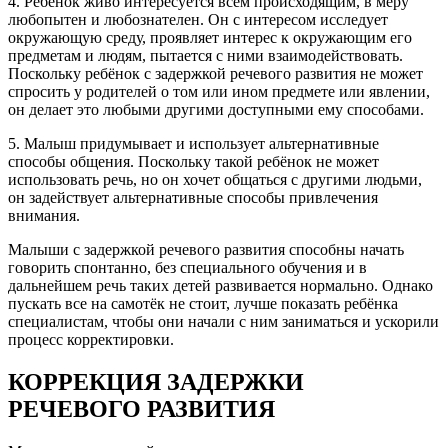
4. Ребенок живо интересуется всем происходящим, в меру
любопытен и любознателен. Он с интересом исследует
окружающую среду, проявляет интерес к окружающим его
предметам и людям, пытается с ними взаимодействовать.
Поскольку ребёнок с задержкой речевого развития не может
спросить у родителей о том или ином предмете или явлении,
он делает это любыми другими доступными ему способами.
5. Малыш придумывает и использует альтернативные
способы общения. Поскольку такой ребёнок не может
использовать речь, но он хочет общаться с другими людьми,
он задействует альтернативные способы привлечения
внимания.
Малыши с задержкой речевого развития способны начать
говорить спонтанно, без специального обучения и в
дальнейшем речь таких детей развивается нормально. Однако
пускать все на самотёк не стоит, лучше показать ребёнка
специалистам, чтобы они начали с ним заниматься и ускорили
процесс корректировки.
КОРРЕКЦИЯ ЗАДЕРЖКИ
РЕЧЕВОГО РАЗВИТИЯ