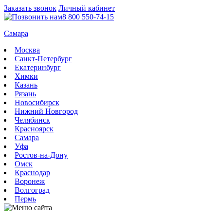
Заказать звонок
Личный кабинет
8 800 550-74-15
Самара
Москва
Санкт-Петербург
Екатеринбург
Химки
Казань
Рязань
Новосибирск
Нижний Новгород
Челябинск
Красноярск
Самара
Уфа
Ростов-на-Дону
Омск
Краснодар
Воронеж
Волгоград
Пермь