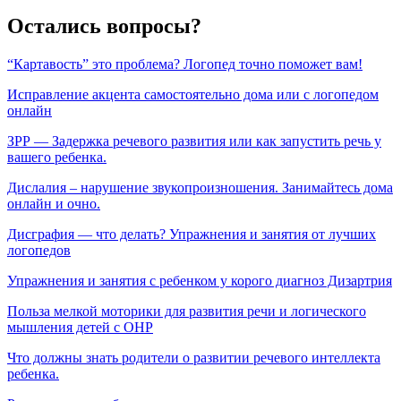
Остались вопросы?
“Картавость” это проблема? Логопед точно поможет вам!
Исправление акцента самостоятельно дома или с логопедом
онлайн
ЗРР — Задержка речевого развития или как запустить речь у
вашего ребенка.
Дислалия – нарушение звукопроизношения. Занимайтесь дома
онлайн и очно.
Дисграфия — что делать? Упражнения и занятия от лучших
логопедов
Упражнения и занятия с ребенком у корого диагноз Дизартрия
Польза мелкой моторики для развития речи и логического
мышления детей с ОНР
Что должны знать родители о развитии речевого интеллекта
ребенка.