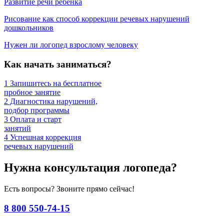
Развитие речи ребенка
Рисование как способ коррекции речевых нарушений
дошкольников
Нужен ли логопед взрослому человеку
Как начать заниматься?
1
Запишитесь на бесплатное
пробное занятие
2
Диагностика нарушений,
подбор программы
3
Оплата и старт
занятий
4
Успешная коррекция
речевых нарушений
Нужна консультация логопеда?
Есть вопросы? Звоните прямо сейчас!
8 800 550-74-15