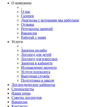
О компании
О нас
Галерея
Диагнозы с которыми мы работаем
Отзывы
Результаты занятий
Вакансии
Работай с нами
Услуги
Занятия онлайн
Логопед для детей
Логопед для взрослых
Занятия в кабинете
Исправление акцента
Услуги психолога
Выездная служба
Подготовка к школе
Логопедические кабинеты
Специалисты
Наши цены
Советы логопедов
Вакансии
Контакты